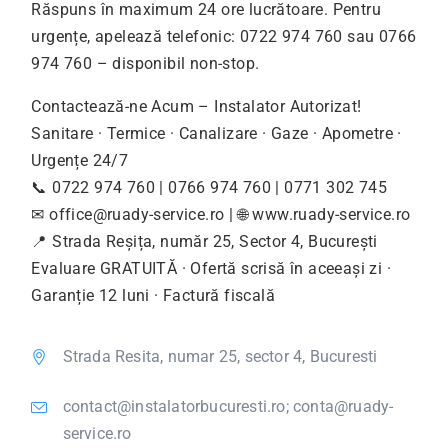
Răspuns în maximum 24 ore lucrătoare. Pentru
urgențe, apelează telefonic: 0722 974 760 sau 0766
974 760 – disponibil non-stop.
Contactează-ne Acum – Instalator Autorizat!
Sanitare · Termice · Canalizare · Gaze · Apometre ·
Urgențe 24/7
📞 0722 974 760 | 0766 974 760 | 0771 302 745
✉
office@ruady-service.ro
| 🌐 www.ruady-service.ro
📍 Strada Reșița, număr 25, Sector 4, București
Evaluare GRATUITĂ · Ofertă scrisă în aceeași zi ·
Garanție 12 luni · Factură fiscală
Strada Resita, numar 25, sector 4, Bucuresti
contact@instalatorbucuresti.ro; conta@ruady-
service.ro