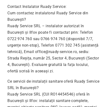
Contact Instalator Ruady Service:
Cum contactez instalatorul Ruady Service din
București?
Ruady Service SRL – instalator autorizat în
București și Ilfov poate fi contactat prin: Telefon
0722 974 760 sau 0766 974 760 (disponibil 7/7,
urgențe non-stop), Telefon 0771 302 745 (asistență
tehnică), Email
office@ruady-service.ro
, sediu:
Strada Reșița, număr 25, Sector 4, București (Sector
4, București). Evaluare gratuită la fața locului,
ofertă scrisă în aceeași zi.
Ce servicii de instalații sanitare oferă Ruady Service
SRL în București?
Ruady Service SRL (CUI RO14454546) oferă în
București și Ilfov: instalații sanitare complete,