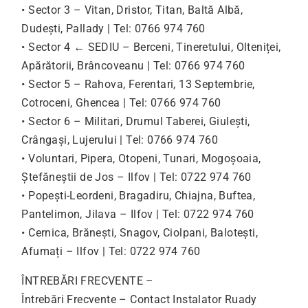
• Sector 3 – Vitan, Dristor, Titan, Baltă Albă,
Dudești, Pallady | Tel: 0766 974 760
• Sector 4 ← SEDIU – Berceni, Tineretului, Olteniței,
Apărătorii, Brâncoveanu | Tel: 0766 974 760
• Sector 5 – Rahova, Ferentari, 13 Septembrie,
Cotroceni, Ghencea | Tel: 0766 974 760
• Sector 6 – Militari, Drumul Taberei, Giulești,
Crângași, Lujerului | Tel: 0766 974 760
• Voluntari, Pipera, Otopeni, Tunari, Mogoșoaia,
Ștefăneștii de Jos – Ilfov | Tel: 0722 974 760
• Popești-Leordeni, Bragadiru, Chiajna, Buftea,
Pantelimon, Jilava – Ilfov | Tel: 0722 974 760
• Cernica, Brănești, Snagov, Ciolpani, Balotești,
Afumați – Ilfov | Tel: 0722 974 760
ÎNTREBĂRI FRECVENTE –
Întrebări Frecvente – Contact Instalator Ruady