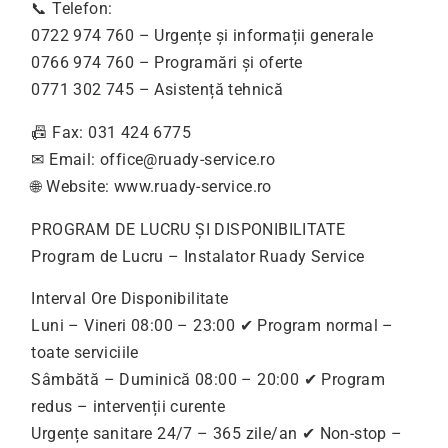
📞 Telefon:
0722 974 760 – Urgențe și informații generale
0766 974 760 – Programări și oferte
0771 302 745 – Asistență tehnică
📠 Fax: 031 424 6775
✉ Email:
office@ruady-service.ro
🌐 Website: www.ruady-service.ro
PROGRAM DE LUCRU ȘI DISPONIBILITATE
Program de Lucru – Instalator Ruady Service
Interval Ore Disponibilitate
Luni – Vineri 08:00 – 23:00 ✔ Program normal –
toate serviciile
Sâmbătă – Duminică 08:00 – 20:00 ✔ Program
redus – intervenții curente
Urgențe sanitare 24/7 – 365 zile/an ✔ Non-stop –