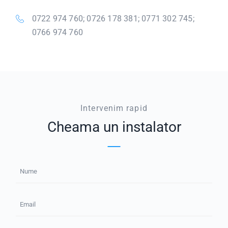
0722 974 760; 0726 178 381; 0771 302 745;
0766 974 760
Intervenim rapid
Cheama un instalator