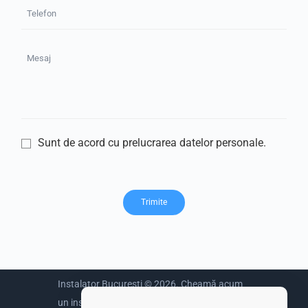
Sunt de acord cu prelucrarea datelor personale.
Instalator București © 2026. Cheamă acum
un instalator sanitar.