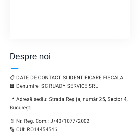
Despre noi
📋 DATE DE CONTACT ȘI IDENTIFICARE FISCALĂ
🏢 Denumire: SC RUADY SERVICE SRL
📍 Adresă sediu: Strada Reșița, număr 25, Sector 4,
București
📄 Nr. Reg. Com.: J/40/1077/2002
🔢 CUI: RO14454546