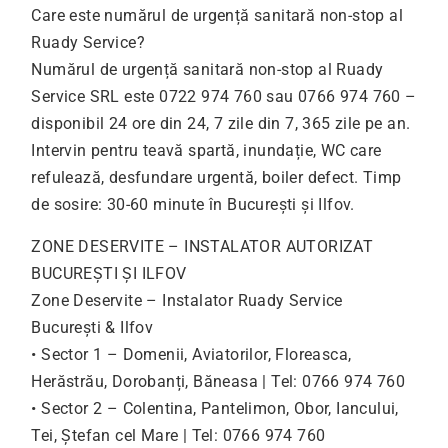
Care este numărul de urgență sanitară non-stop al
Ruady Service?
Numărul de urgență sanitară non-stop al Ruady
Service SRL este 0722 974 760 sau 0766 974 760 –
disponibil 24 ore din 24, 7 zile din 7, 365 zile pe an.
Intervin pentru teavă spartă, inundație, WC care
refulează, desfundare urgentă, boiler defect. Timp
de sosire: 30-60 minute în București și Ilfov.
ZONE DESERVITE – INSTALATOR AUTORIZAT
BUCUREȘTI ȘI ILFOV
Zone Deservite – Instalator Ruady Service
București & Ilfov
• Sector 1 – Domenii, Aviatorilor, Floreasca,
Herăstrău, Dorobanți, Băneasa | Tel: 0766 974 760
• Sector 2 – Colentina, Pantelimon, Obor, Iancului,
Tei, Ștefan cel Mare | Tel: 0766 974 760