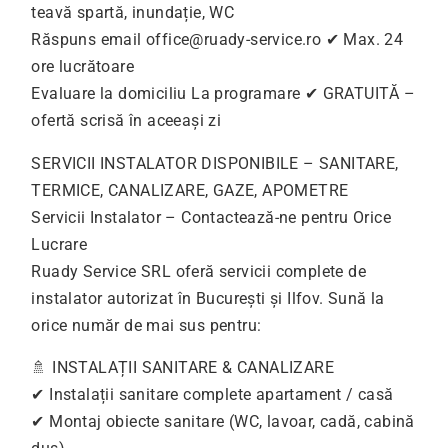
teavă spartă, inundație, WC
Răspuns email
office@ruady-service.ro
✔ Max. 24
ore lucrătoare
Evaluare la domiciliu La programare ✔ GRATUITĂ –
ofertă scrisă în aceeași zi
SERVICII INSTALATOR DISPONIBILE – SANITARE,
TERMICE, CANALIZARE, GAZE, APOMETRE
Servicii Instalator – Contactează-ne pentru Orice
Lucrare
Ruady Service SRL oferă servicii complete de
instalator autorizat în București și Ilfov. Sună la
orice număr de mai sus pentru:
🚿 INSTALAȚII SANITARE & CANALIZARE
✔ Instalații sanitare complete apartament / casă
✔ Montaj obiecte sanitare (WC, lavoar, cadă, cabină