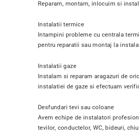
Reparam, montam, inlocuim si instala
Instalatii termice
Intampini probleme cu centrala termi
pentru reparatii sau montaj la instala
Instalatii gaze
Instalam si reparam aragazuri de ori
instalatiei de gaze si efectuam verifi
Desfundari tevi sau coloane
Avem echipe de instalatori profesioni
tevilor, conductelor, WC, bideuri, chi