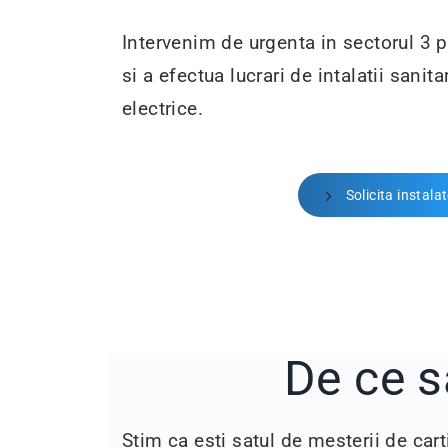
Intervenim de urgenta in sectorul 3 p
si a efectua lucrari de intalatii sanit
electrice.
Solicita instala
De ce s
Stim ca esti satul de mesterii de cart