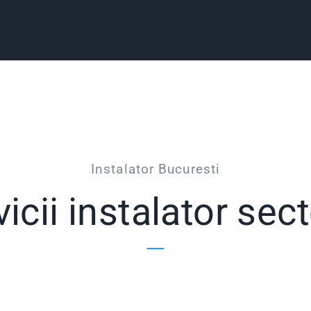
Instalator Bucuresti
icii instalator sec