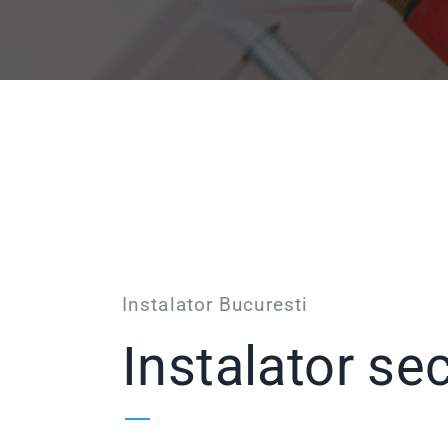
Instalator Bucuresti
Instalator se