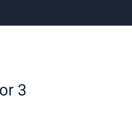
tor 3