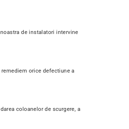
oastra de instalatori intervine
e, remediem orice defectiune a
ndarea coloanelor de scurgere, a