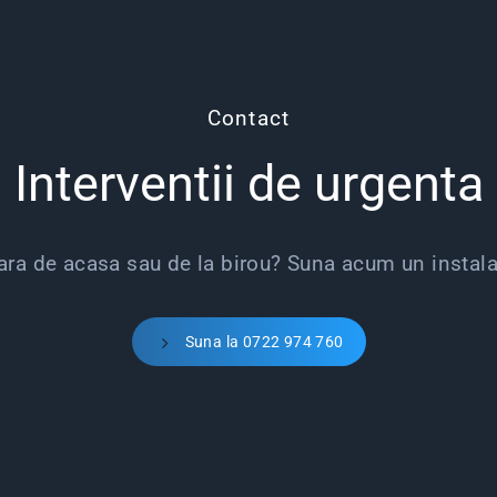
Contact
Interventii de urgenta
tara de acasa sau de la birou? Suna acum un instala
Suna la 0722 974 760