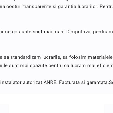
ura costuri transparente si garantia lucrarilor. Pent
firme costurile sunt mai mari. Dimpotriva: pentru ma
e sa standardizam lucrarile, sa folosim materialele
urile sunt mai scazute pentru ca lucram mai eficien
 instalator autorizat ANRE. Facturata si garantata.