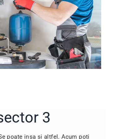
sector 3
 Se poate insa si altfel. Acum poti