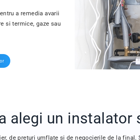
entru a remedia avarii
are si termice, gaze sau
tor
a alegi un instalator 
ier, de preturi umflate si de negocierile de la final.