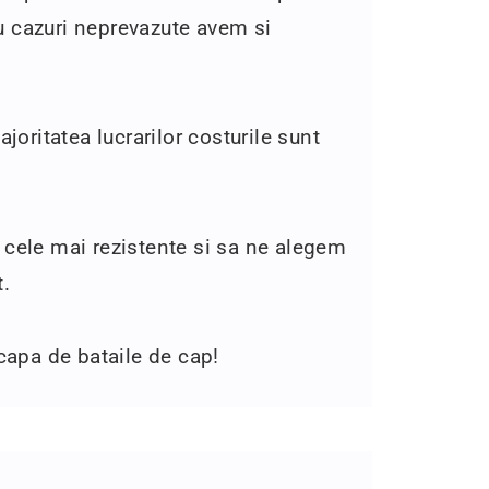
ru cazuri neprevazute avem si
joritatea lucrarilor costurile sunt
 cele mai rezistente si sa ne alegem
t.
Scapa de bataile de cap!