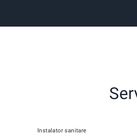
Serv
Instalator sanitare