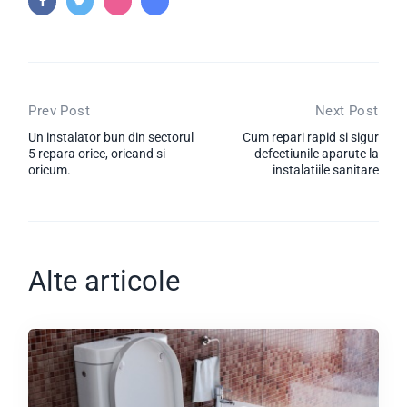
Navigare în articole
Prev Post
Next Post
Un instalator bun din sectorul
Cum repari rapid si sigur
5 repara orice, oricand si
defectiunile aparute la
oricum.
instalatiile sanitare
Alte articole