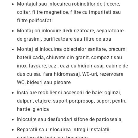
Montajul sau inlocuirea robinetilor de trecere,
coltar, filtre magnetice, filtre cu impuritati sau
filtre polifosfati
Montaj ori inlocuire dedurizatoare, separatoare
de grasimi, purificatoare sau filtre de apa
Montaj si inlocuirea obiectelor sanitare, precum:
baterii cada, chiuvete din granit, compozit sau
inox, lavoare, cazi, cazi cu hidromasaj, cabine de
dus cu sau fara hidromasaj, WC-uri, rezervoare
WC, bideuri sau pisoare
Instalare mobilier si accesorii de baie: oglinzi,
dulpuri, etajere, suport portprosop, suport pentru
hartie igienica
Inlocuire sau desfundari sifone de pardoseala
Reparatii sau inlocuirea intregii instalatii
sanitare din baie sau bucatarie