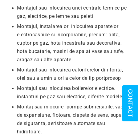
Montajul sau inlocuirea unei centrale termice pe
gaz, electrice, pe lemne sau peleti
Montajul, instalarea ori inlocuirea aparatelor
electrocasnice si incorporabile, precum: plita,
cuptor pe gaz, hota incastrata sau decorativa,
hota bucatarie, masini de spalat vase sau rufe,
aragaz sau alte aparate
Montajul sau inlocuirea caloriferelor din fonta,
otel sau aluminiu ori a celor de tip portprosop
Montajul sau inlocuirea boilerelor electrice,
CONTACT
instanturi pe gaz sau electrice, diferite modele
Montaj sau inlocuire
pompe submersibile, vase
de expansiune, flotoare, clapete de sens, supape
de siguranta, aerisitoare automate sau
hidrofoare.