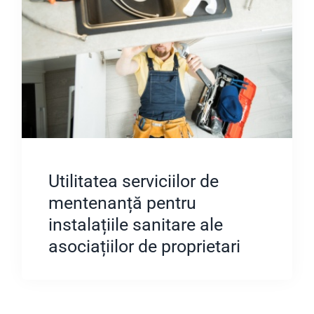
Utilitatea serviciilor de
mentenanță pentru
instalațiile sanitare ale
asociațiilor de proprietari