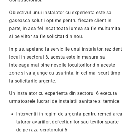
Constructorilor.
Obiectivul unui instalator cu experienta este sa
gaseasca solutii optime pentru fiecare client in
parte, in asa fel incat toata lumea sa fie multumita
si pe viitor sa fie solicitat din nou.
In plus, apeland la serviciile unui instalator, rezident
local in sectorul 6, acesta este in masura sa
inteleaga mai bine nevoile locuitorilor din aceste
zone si va ajunge cu usurinta, in cel mai scurt timp
la solicitarile urgente.
Un instalator cu experienta din sectorul 6 executa
urmatoarele lucrari de instalatii sanitare si termice:
Interventii in regim de urgenta pentru remediarea
tuturor avariilor, defectiunilor sau tevilor sparte
de pe raza serctorului 6