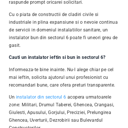
raspunde prompt oricarei solicitari.
Cu o piata de constructii de cladiri civile si
industriale in plina expansiune si o nevoie continua
de servicii in domeniul instalatiilor sanitare, un
instalator bun din sectorul 6 poate fi uneori greu de
gasit.
Cauti un instalator ieftin si bun in sectorul 6?
Informeaza-te bine inainte. Nu-l alege chiar pe cel
mai ieftin, solicita ajutorul unui profesionist cu
recomandari bune, care ofera preturi transparente.
Un
instalator din sectorul 6
acopera urmatoarele
zone: Militari, Drumul Taberei, Ghencea, Crangasi,
Giulesti, Apusului, Gorjului, Preciziei, Prelungirea
Ghencea, Uverturii, Dezrobirii sau Bulevardul