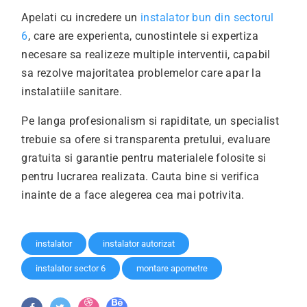
Apelati cu incredere un
instalator bun din sectorul
6
, care are experienta, cunostintele si expertiza
necesare sa realizeze multiple interventii, capabil
sa rezolve majoritatea problemelor care apar la
instalatiile sanitare.
Pe langa profesionalism si rapiditate, un specialist
trebuie sa ofere si transparenta pretului, evaluare
gratuita si garantie pentru materialele folosite si
pentru lucrarea realizata. Cauta bine si verifica
inainte de a face alegerea cea mai potrivita.
instalator
instalator autorizat
instalator sector 6
montare apometre