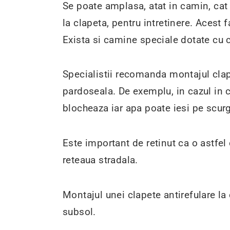
Se poate amplasa, atat in camin, cat
la clapeta, pentru intretinere. Acest
Exista si camine speciale dotate cu c
Specialistii recomanda montajul clape
pardoseala. De exemplu, in cazul in c
blocheaza iar apa poate iesi pe scurge
Este important de retinut ca o astfel
reteaua stradala.
Montajul unei clapete antirefulare la 
subsol.