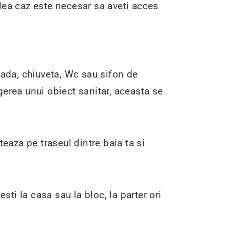
lea caz este necesar sa aveti acces
cada, chiuveta, Wc sau sifon de
gerea unui obiect sanitar, aceasta se
eaza pe traseul dintre baia ta si
sti la casa sau la bloc, la parter ori