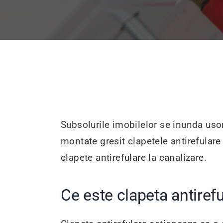
Subsolurile imobilelor se inunda usor
montate gresit clapetele antirefulare
clapete antirefulare la canalizare.
Ce este clapeta antiref