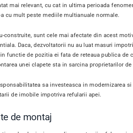
 atat mai relevant, cu cat in ultima perioada fenom
pa cu mult peste mediile multianuale normale.
u-construite, sunt cele mai afectate din acest motiv
tiala. Daca, dezvoltatorii nu au luat masuri impotriv
 in functie de pozitia ei fata de reteaua publica de 
montarea unei clapete sta in sarcina proprietarilor de
esponsabilitatea sa investeasca in modernizarea si 
arii de imobile impotriva refularii apei.
nte de montaj