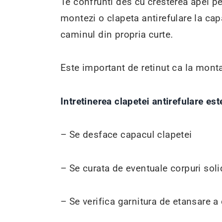
Te confrunti des cu cresterea apei pe 
montezi o clapeta antirefulare la cap
caminul din propria curte.
Este important de retinut ca la montaj
Intretinerea clapetei antirefulare e
– Se desface capacul clapetei
– Se curata de eventuale corpuri solid
– Se verifica garnitura de etansare a 