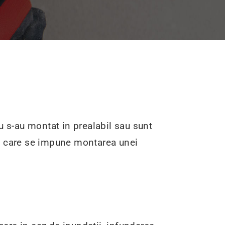
u s-au montat in prealabil sau sunt
 in care se impune montarea unei