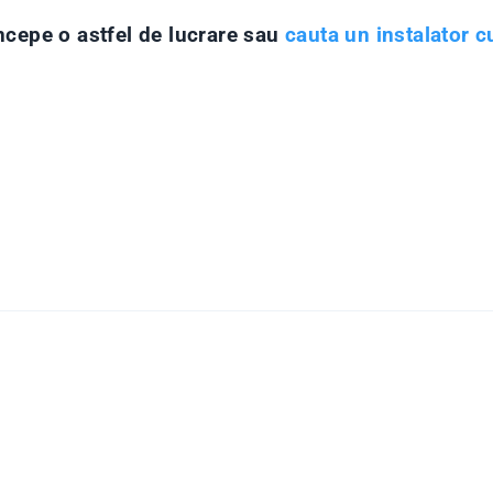
ncepe o astfel de lucrare sau
cauta un instalator c
icole