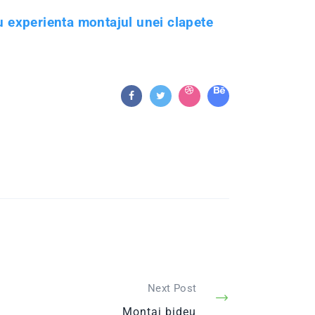
u experienta montajul unei clapete
Next Post
Montaj bideu