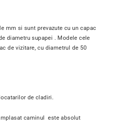
de mm si sunt prevazute cu un capac
ie de diametru supapei . Modele cele
ac de vizitare, cu diametrul de 50
ocatarilor de cladiri.
e amplasat caminul este absolut