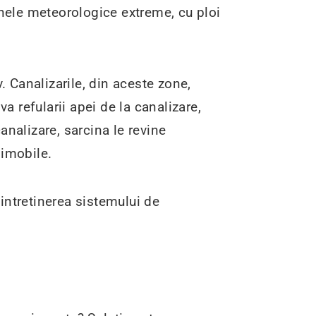
enele meteorologice extreme, cu ploi
. Canalizarile, din aceste zone,
a refularii apei de la canalizare,
canalizare, sarcina le revine
 imobile.
intretinerea sistemului de