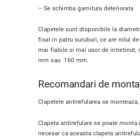
– Se schimba garnitura deteriorata
Clapetele sunt disponibile la diam
fixat in patru suruburi, ce are rolul 
mai fiabile si mai usor de intretinut
mm sau 160 mm.
Recomandari de montaj 
Clapetele antirefularea se monteaza, i
Clapeta antirefulare se poate monta 
necesar ca aceasta clapeta antireful