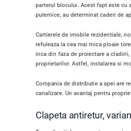
parterul blocului. Acest fapt este cu
puternice, au determinat caderi de a
Cartierele de imobile rezidentiale, no
refuleaza la cea mai mica ploaie toren
inca din faza de proiectare a cladirii,
proprietarilor. Astfel, instalarea si 
Compania de distributie a apei are r
canalizare. Un avantaj pentru propriet
Clapeta antiretur, varia