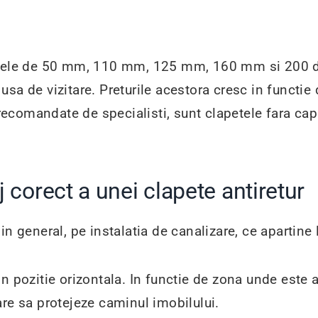
etrele de 50 mm, 110 mm, 125 mm, 160 mm si 200 
de usa de vizitare. Preturile acestora cresc in funct
, recomandate de specialisti, sunt clapetele fara cap
corect a unei clapete antiretur
n general, pe instalatia de canalizare, ce apartine l
in pozitie orizontala. In functie de zona unde est
are sa protejeze caminul imobilului.