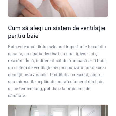
Cum să alegi un sistem de ventilație
pentru baie
Baia este unul dintre cele mai importante locuri din
casa ta, un spațiu destinat nu doar igienei, ci și
relaxării. Însă, indiferent cât de frumoasă ar fi baia,
un sistem de ventilație necorespunzător poate crea
condiții nefavorabile. Umiditatea crescută, aburul
sau mirosurile neplăcute pot afecta aerul din baie
și, pe termen lung, pot duce la probleme de
sănătate.