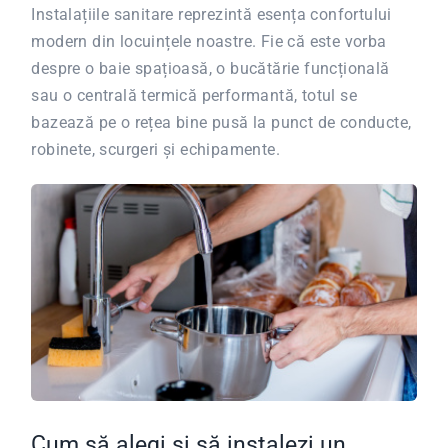
Instalațiile sanitare reprezintă esența confortului
modern din locuințele noastre. Fie că este vorba
despre o baie spațioasă, o bucătărie funcțională
sau o centrală termică performantă, totul se
bazează pe o rețea bine pusă la punct de conducte,
robinete, scurgeri și echipamente.
Cum să alegi și să instalezi un