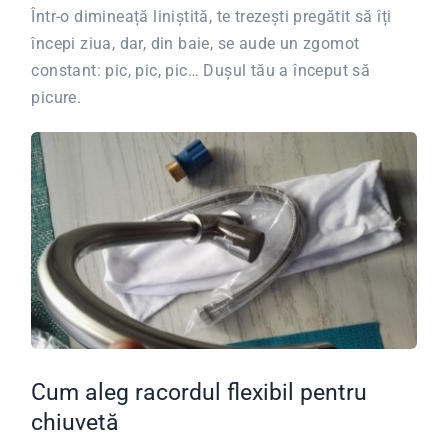
Într-o dimineață liniștită, te trezești pregătit să îți
începi ziua, dar, din baie, se aude un zgomot
constant: pic, pic, pic… Dușul tău a început să
picure.
Cum aleg racordul flexibil pentru
chiuvetă