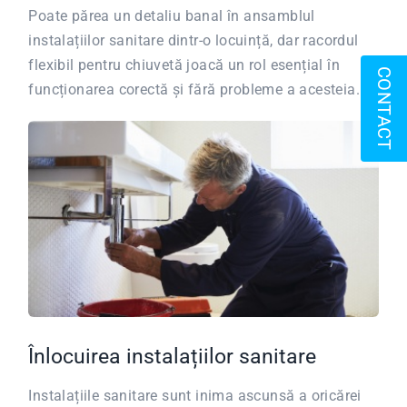
Poate părea un detaliu banal în ansamblul
instalațiilor sanitare dintr-o locuință, dar racordul
flexibil pentru chiuvetă joacă un rol esențial în
CONTACT
funcționarea corectă și fără probleme a acesteia.
Înlocuirea instalațiilor sanitare
Instalațiile sanitare sunt inima ascunsă a oricărei