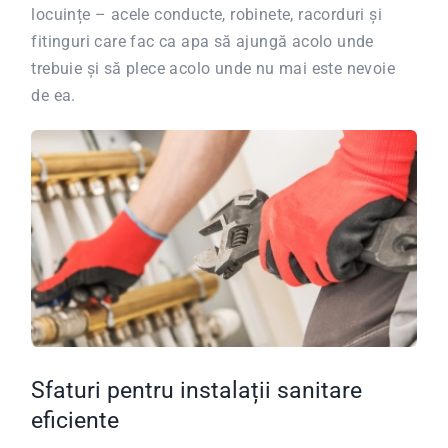
locuințe – acele conducte, robinete, racorduri și
fitinguri care fac ca apa să ajungă acolo unde
trebuie și să plece acolo unde nu mai este nevoie
de ea.
Sfaturi pentru instalații sanitare
eficiente