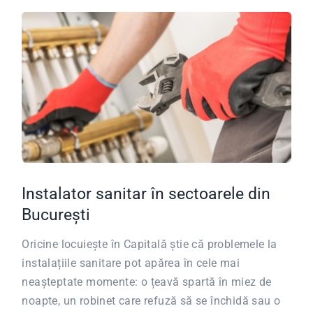
Instalator sanitar în sectoarele din
București
Oricine locuiește în Capitală știe că problemele la
instalațiile sanitare pot apărea în cele mai
neașteptate momente: o țeavă spartă în miez de
noapte, un robinet care refuză să se închidă sau o