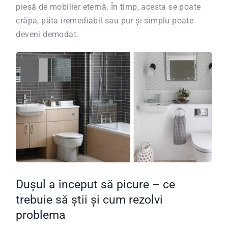
piesă de mobilier eternă. În timp, acesta se poate
crăpa, păta iremediabil sau pur și simplu poate
deveni demodat.
Dușul a început să picure – ce
trebuie să știi și cum rezolvi
problema