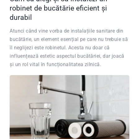
robinet de bucătărie eficient și
durabil
Atunci când vine vorba de instalațiile sanitare din
bucătărie, un element esențial pe care nu trebuie să
îl neglijezi este robinetul. Acesta nu doar că
influențează estetic aspectul bucătăriei, dar joacă
și un rol vital în funcționalitatea zilnică.