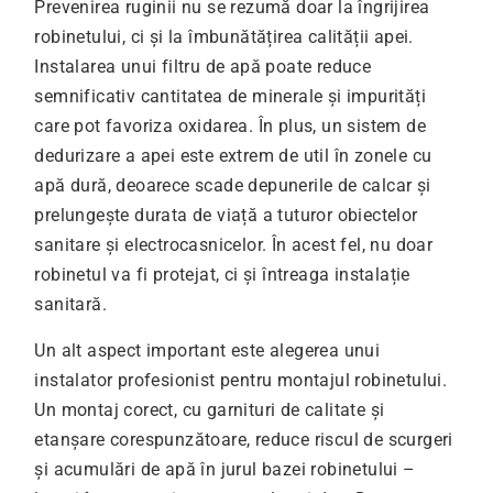
Prevenirea ruginii nu se rezumă doar la îngrijirea
robinetului, ci și la îmbunătățirea calității apei.
Instalarea unui filtru de apă poate reduce
semnificativ cantitatea de minerale și impurități
care pot favoriza oxidarea. În plus, un sistem de
dedurizare a apei este extrem de util în zonele cu
apă dură, deoarece scade depunerile de calcar și
prelungește durata de viață a tuturor obiectelor
sanitare și electrocasnicelor. În acest fel, nu doar
robinetul va fi protejat, ci și întreaga instalație
sanitară.
Un alt aspect important este alegerea unui
instalator profesionist pentru montajul robinetului.
Un montaj corect, cu garnituri de calitate și
etanșare corespunzătoare, reduce riscul de scurgeri
și acumulări de apă în jurul bazei robinetului –