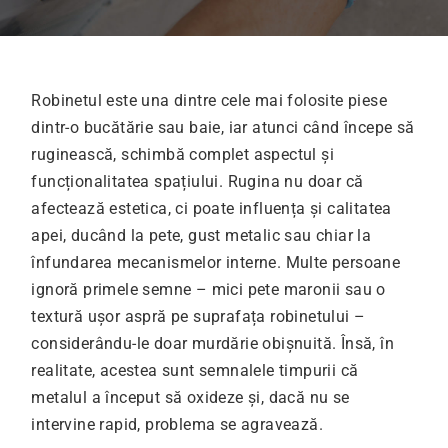
Robinetul este una dintre cele mai folosite piese
dintr-o bucătărie sau baie, iar atunci când începe să
ruginească, schimbă complet aspectul și
funcționalitatea spațiului.
Rugina nu doar că
afectează estetica, ci poate influența și calitatea
apei, ducând la pete, gust metalic sau chiar la
înfundarea mecanismelor interne. Multe persoane
ignoră primele semne – mici pete maronii sau o
textură ușor aspră pe suprafața robinetului –
considerându-le doar murdărie obișnuită. Însă, în
realitate, acestea sunt semnalele timpurii că
metalul a început să oxideze și, dacă nu se
intervine rapid, problema se agravează.