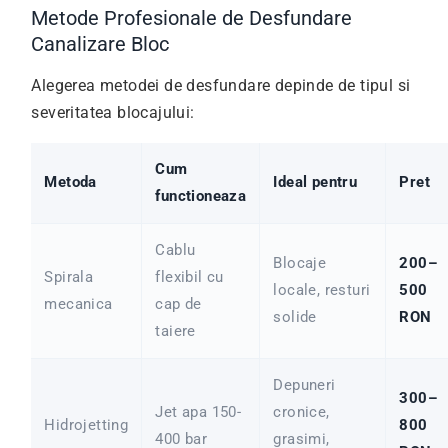
Metode Profesionale de Desfundare
Canalizare Bloc
Alegerea metodei de desfundare depinde de tipul si
severitatea blocajului:
Cum
Metoda
Ideal pentru
Pret
functioneaza
Cablu
Blocaje
200–
Spirala
flexibil cu
locale, resturi
500
mecanica
cap de
solide
RON
taiere
Depuneri
300–
Jet apa 150-
cronice,
Hidrojetting
800
400 bar
grasimi,