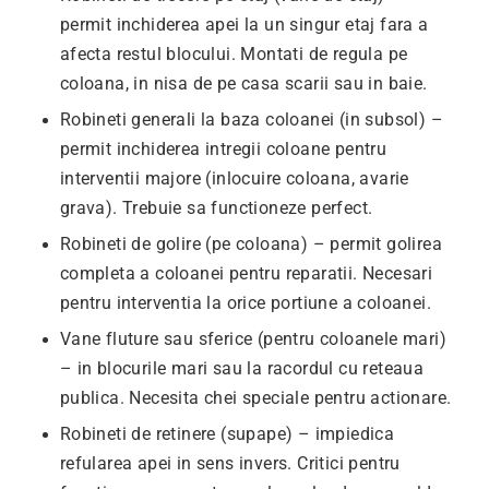
permit inchiderea apei la un singur etaj fara a
afecta restul blocului. Montati de regula pe
coloana, in nisa de pe casa scarii sau in baie.
Robineti generali la baza coloanei (in subsol) –
permit inchiderea intregii coloane pentru
interventii majore (inlocuire coloana, avarie
grava). Trebuie sa functioneze perfect.
Robineti de golire (pe coloana) – permit golirea
completa a coloanei pentru reparatii. Necesari
pentru interventia la orice portiune a coloanei.
Vane fluture sau sferice (pentru coloanele mari)
– in blocurile mari sau la racordul cu reteaua
publica. Necesita chei speciale pentru actionare.
Robineti de retinere (supape) – impiedica
refularea apei in sens invers. Critici pentru