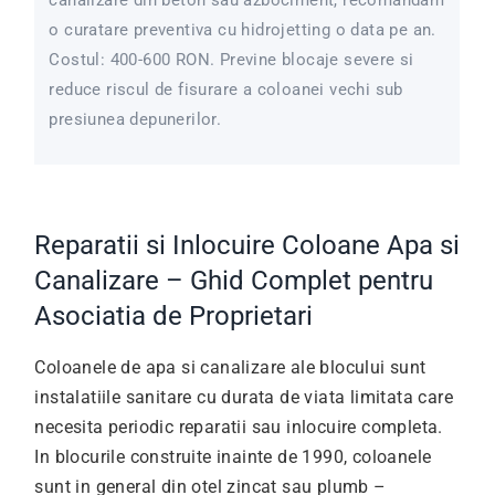
canalizare din beton sau azbociment, recomandam
o curatare preventiva cu hidrojetting o data pe an.
Costul: 400-600 RON. Previne blocaje severe si
reduce riscul de fisurare a coloanei vechi sub
presiunea depunerilor.
Reparatii si Inlocuire Coloane Apa si
Canalizare – Ghid Complet pentru
Asociatia de Proprietari
Coloanele de apa si canalizare ale blocului sunt
instalatiile sanitare cu durata de viata limitata care
necesita periodic reparatii sau inlocuire completa.
In blocurile construite inainte de 1990, coloanele
sunt in general din otel zincat sau plumb –