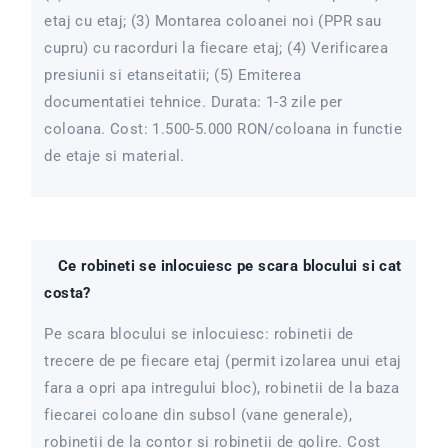
etaj cu etaj; (3) Montarea coloanei noi (PPR sau
cupru) cu racorduri la fiecare etaj; (4) Verificarea
presiunii si etanseitatii; (5) Emiterea
documentatiei tehnice. Durata: 1-3 zile per
coloana. Cost: 1.500-5.000 RON/coloana in functie
de etaje si material.
Ce robineti se inlocuiesc pe scara blocului si cat
costa?
Pe scara blocului se inlocuiesc: robinetii de
trecere de pe fiecare etaj (permit izolarea unui etaj
fara a opri apa intregului bloc), robinetii de la baza
fiecarei coloane din subsol (vane generale),
robinetii de la contor si robinetii de golire. Cost