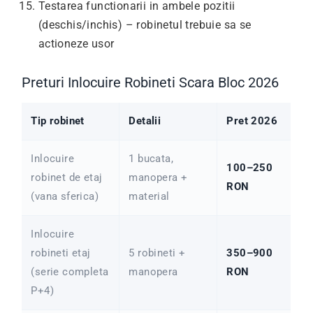
Testarea functionarii in ambele pozitii
(deschis/inchis) – robinetul trebuie sa se
actioneze usor
Preturi Inlocuire Robineti Scara Bloc 2026
Tip robinet
Detalii
Pret 2026
Inlocuire
1 bucata,
100–250
robinet de etaj
manopera +
RON
(vana sferica)
material
Inlocuire
robineti etaj
5 robineti +
350–900
(serie completa
manopera
RON
P+4)