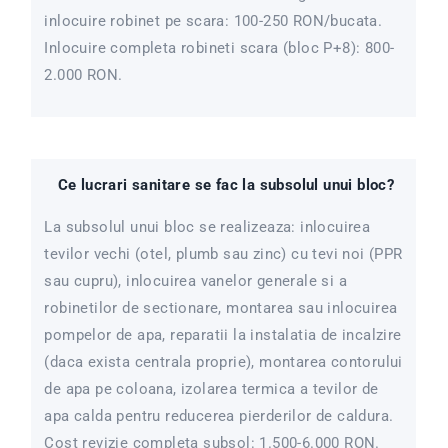
inlocuire robinet pe scara: 100-250 RON/bucata.
Inlocuire completa robineti scara (bloc P+8): 800-
2.000 RON.
Ce lucrari sanitare se fac la subsolul unui bloc?
La subsolul unui bloc se realizeaza: inlocuirea
tevilor vechi (otel, plumb sau zinc) cu tevi noi (PPR
sau cupru), inlocuirea vanelor generale si a
robinetilor de sectionare, montarea sau inlocuirea
pompelor de apa, reparatii la instalatia de incalzire
(daca exista centrala proprie), montarea contorului
de apa pe coloana, izolarea termica a tevilor de
apa calda pentru reducerea pierderilor de caldura.
Cost revizie completa subsol: 1.500-6.000 RON.