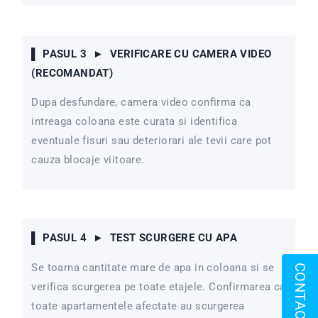
▌ PASUL 3 ► VERIFICARE CU CAMERA VIDEO
(RECOMANDAT)
Dupa desfundare, camera video confirma ca
intreaga coloana este curata si identifica
eventuale fisuri sau deteriorari ale tevii care pot
cauza blocaje viitoare.
▌ PASUL 4 ► TEST SCURGERE CU APA
Se toarna cantitate mare de apa in coloana si se
CONTACT
verifica scurgerea pe toate etajele. Confirmarea ca
toate apartamentele afectate au scurgerea