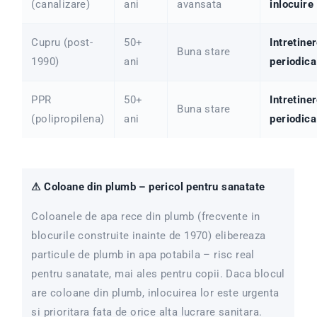
(canalizare)
ani
avansata
inlocuire
Cupru (post-
50+
Intretine
Buna stare
1990)
ani
periodica
PPR
50+
Intretine
Buna stare
(polipropilena)
ani
periodica
⚠ Coloane din plumb – pericol pentru sanatate
Coloanele de apa rece din plumb (frecvente in
blocurile construite inainte de 1970) elibereaza
particule de plumb in apa potabila – risc real
pentru sanatate, mai ales pentru copii. Daca blocul
are coloane din plumb, inlocuirea lor este urgenta
si prioritara fata de orice alta lucrare sanitara.