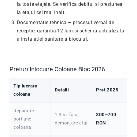
la toate etajele. Se verifica debitul si presiunea
la etajul cel mai inalt.
Documentatie tehnica – procesul verbal de
receptie, garantia 12 luni si schema actualizata
a instalatiei sanitare a blocului.
Preturi Inlocuire Coloane Bloc 2026
Tip lucrare
Detalii
Pret 2025
coloana
Reparatie
1-3 m, fara
300–700
portiune
demontare etaj
RON
coloana