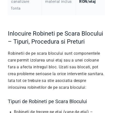
canalizare
material inclus
RON/etaj
fonta
Inlocuire Robineti pe Scara Blocului
– Tipuri, Procedura si Preturi
Robinetii de pe scara blocului sunt componentele
care permit izolarea unui etaj sau a unei coloane
fara a afecta intregul bloc. Uzati sau blocati, pot
crea probleme serioase la orice interventie sanitara.
Iata tot ce trebuie sa stie asociatia despre
inlocuirea robinetilor de pe scara blocului:
Tipuri de Robineti pe Scara Blocului
Robineti de trecere pe etaj (vane de etaj) –