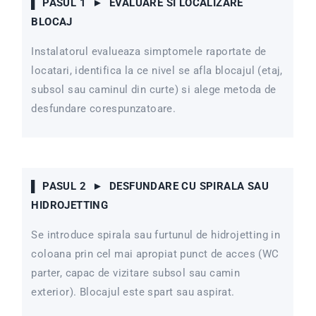
▌ PASUL 1 ► EVALUARE SI LOCALIZARE
BLOCAJ
Instalatorul evalueaza simptomele raportate de
locatari, identifica la ce nivel se afla blocajul (etaj,
subsol sau caminul din curte) si alege metoda de
desfundare corespunzatoare.
▌ PASUL 2 ► DESFUNDARE CU SPIRALA SAU
HIDROJETTING
Se introduce spirala sau furtunul de hidrojetting in
coloana prin cel mai apropiat punct de acces (WC
parter, capac de vizitare subsol sau camin
exterior). Blocajul este spart sau aspirat.