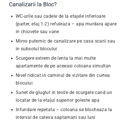
Canalizarii la Bloc?
WC-urile sau cadele de la etajele inferioare
(parter, etaj 1-2) refuleaza – apa murdara apare
in chiuvete sau vane
Miros puternic de canalizare pe casa scarii sau
in subsolul blocului
Scurgere extrem de lenta la mai multe
apartamente de pe aceeasi coloana simultan
Nivel ridicat in caminul de vizitare din curtea
blocului
Sunet de gluglut in tevile de scurgere cand un
locatar de la etajul superior goleste apa
Infundare repetata – coloana se blocheaza la
interval de cateva saptamani sau luni