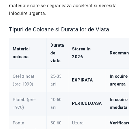
materiale care se degradeaza accelerat si necesita
inlocuire urgenta.
Tipuri de Coloane si Durata lor de Viata
Durata
Material
Starea in
de
Recoman
coloana
2026
viata
Otel zincat
25-35
Inlocuire
EXPIRATA
(pre-1990)
ani
urgenta
Plumb (pre-
40-50
Inlocuire
PERICULOASA
1970)
ani
imediata
Fonta
50-60
Uzura
Verificar