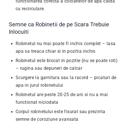
functionarea corecta a coloanelor de apa calda
cu recirculare.
Semne ca Robinetii de pe Scara Trebuie
Inlocuiti
Robinetul nu mai poate fi inchis complet – lasa
apa sa treaca chiar si in pozitia inchis
Robinetul este blocat in pozitie (nu se poate roti)
– rugina sau depuneri de calcar
Scurgere la garnitura sau la racord – picaturi de
apa in jurul robinetului
Robinetul are peste 20-25 de ani si nu a mai
functionat niciodata
Corpul robinetului este fisurat sau prezinta
semne de coroziune avansata