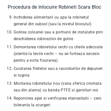
Procedura de Inlocuire Robineti Scara Bloc
Inchiderea alimentarii cu apa la robinetul
general din subsol (sau la nivelul blocului)
Golirea coloanei sau a portiunii de instalatie prin
deschiderea robinezilor de golire
Demontarea robinetului vechi cu cheile adecvate
(atentie la tevile vechi – nu se forteaza excesiv
pentru a evita fisurarea)
Curatarea filetelor sau a racordurilor de depuneri
si rugina
Montarea robinetului nou (vana sferica cromata
sau din alama) cu banda PTFE si garnituri noi
Repornirea apei si verificarea etanseitatii – zero
toleranta la scurgeri