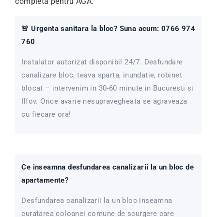
completa pentru AGA.
🚨 Urgenta sanitara la bloc? Suna acum: 0766 974
760
Instalator autorizat disponibil 24/7. Desfundare
canalizare bloc, teava sparta, inundatie, robinet
blocat – intervenim in 30-60 minute in Bucuresti si
Ilfov. Orice avarie nesupravegheata se agraveaza
cu fiecare ora!
Ce inseamna desfundarea canalizarii la un bloc de
apartamente?
Desfundarea canalizarii la un bloc inseamna
curatarea coloanei comune de scurgere care