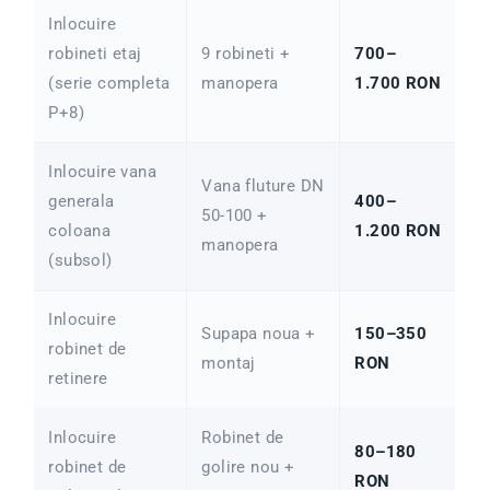
Inlocuire
robineti etaj
9 robineti +
700–
(serie completa
manopera
1.700 RON
P+8)
Inlocuire vana
Vana fluture DN
generala
400–
50-100 +
coloana
1.200 RON
manopera
(subsol)
Inlocuire
Supapa noua +
150–350
robinet de
montaj
RON
retinere
Inlocuire
Robinet de
80–180
robinet de
golire nou +
RON