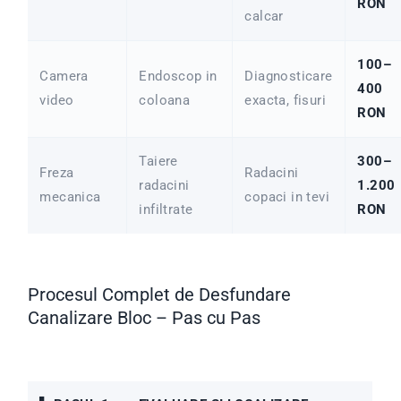
RON
calcar
100–
Camera
Endoscop in
Diagnosticare
400
video
coloana
exacta, fisuri
RON
Taiere
300–
Freza
Radacini
radacini
1.200
mecanica
copaci in tevi
infiltrate
RON
Procesul Complet de Desfundare
Canalizare Bloc – Pas cu Pas