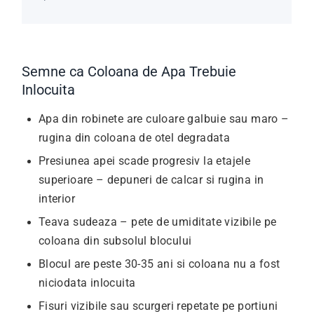
Semne ca Coloana de Apa Trebuie
Inlocuita
Apa din robinete are culoare galbuie sau maro –
rugina din coloana de otel degradata
Presiunea apei scade progresiv la etajele
superioare – depuneri de calcar si rugina in
interior
Teava sudeaza – pete de umiditate vizibile pe
coloana din subsolul blocului
Blocul are peste 30-35 ani si coloana nu a fost
niciodata inlocuita
Fisuri vizibile sau scurgeri repetate pe portiuni