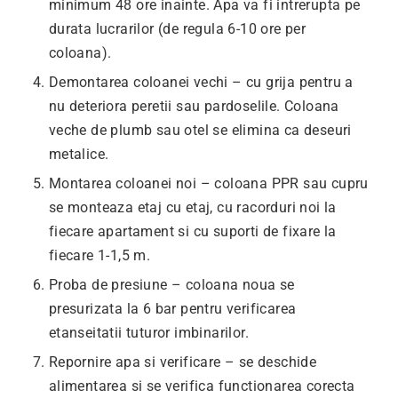
minimum 48 ore inainte. Apa va fi intrerupta pe
durata lucrarilor (de regula 6-10 ore per
coloana).
Demontarea coloanei vechi – cu grija pentru a
nu deteriora peretii sau pardoselile. Coloana
veche de plumb sau otel se elimina ca deseuri
metalice.
Montarea coloanei noi – coloana PPR sau cupru
se monteaza etaj cu etaj, cu racorduri noi la
fiecare apartament si cu suporti de fixare la
fiecare 1-1,5 m.
Proba de presiune – coloana noua se
presurizata la 6 bar pentru verificarea
etanseitatii tuturor imbinarilor.
Repornire apa si verificare – se deschide
alimentarea si se verifica functionarea corecta