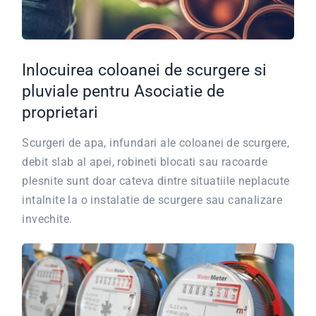
Inlocuirea coloanei de scurgere si
pluviale pentru Asociatie de
proprietari
Scurgeri de apa, infundari ale coloanei de scurgere,
debit slab al apei, robineti blocati sau racoarde
plesnite sunt doar cateva dintre situatiile neplacute
intalnite la o instalatie de scurgere sau canalizare
invechite.