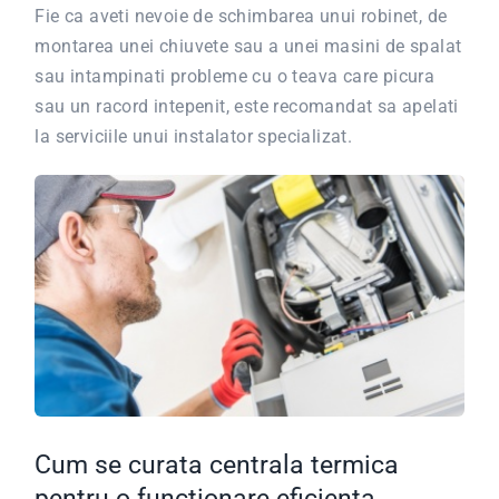
Fie ca aveti nevoie de schimbarea unui robinet, de
montarea unei chiuvete sau a unei masini de spalat
sau intampinati probleme cu o teava care picura
sau un racord intepenit, este recomandat sa apelati
la serviciile unui instalator specializat.
Cum se curata centrala termica
pentru o functionare eficienta