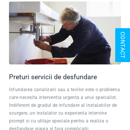
CONTACT
Preturi servicii de desfundare
Infundarea canalizarii sau a tevilor este o problema
care necesita interventia urgenta a unui specialist.
Indiferent de gradul de infundare al instalatiilor de
scurgere, un instalator cu experienta intervine
prompt si cu utilaje speciale pentru a realiza o
desfundare sigura si fara complicatii.